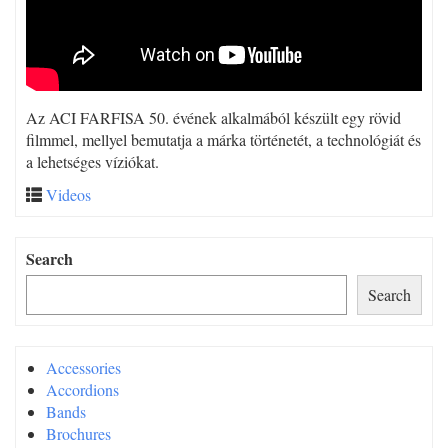
Az ACI FARFISA 50. évének alkalmából készült egy rövid
filmmel, mellyel bemutatja a márka történetét, a technológiát és
a lehetséges víziókat.
Videos
Search
Search
Accessories
Accordions
Bands
Brochures