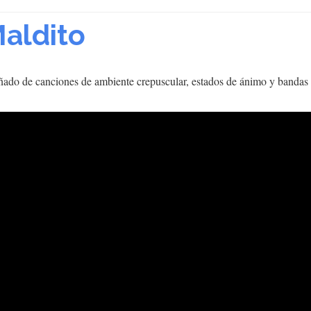
Maldito
uñado de canciones de ambiente crepuscular, estados de ánimo y bandas