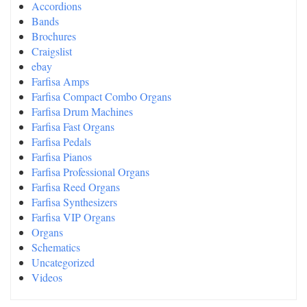
Accordions
Bands
Brochures
Craigslist
ebay
Farfisa Amps
Farfisa Compact Combo Organs
Farfisa Drum Machines
Farfisa Fast Organs
Farfisa Pedals
Farfisa Pianos
Farfisa Professional Organs
Farfisa Reed Organs
Farfisa Synthesizers
Farfisa VIP Organs
Organs
Schematics
Uncategorized
Videos