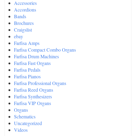
Accessories
Accordions
Bands
Brochures
Craigslist
ebay
Farfisa Amps
Farfisa Compact Combo Organs
Farfisa Drum Machines
Farfisa Fast Organs
Farfisa Pedals
Farfisa Pianos
Farfisa Professional Organs
Farfisa Reed Organs
Farfisa Synthesizers
Farfisa VIP Organs
Organs
Schematics
Uncategorized
Videos